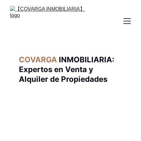
COVARGA
 INMOBILIARIA: 
Expertos en Venta y 
Alquiler de Propiedades 
en 
Valladolid